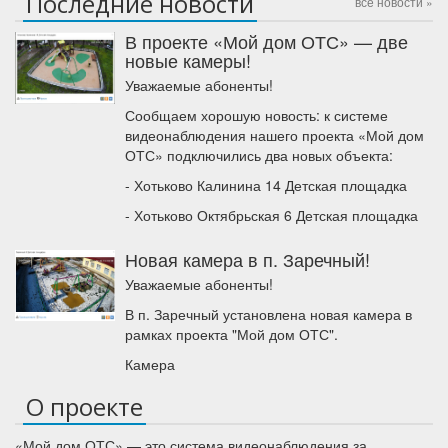
Последние новости
все новости »
В проекте «Мой дом ОТС» — две
новые камеры!
Уважаемые абоненты!
Сообщаем хорошую новость: к системе
видеонаблюдения нашего проекта «Мой дом
ОТС» подключились два новых объекта:
- Хотьково Калинина 14 Детская площадка
- Хотьково Октябрьская 6 Детская площадка
Новая камера в п. Заречный!
Уважаемые абоненты!
В п. Заречный установлена новая камера в
рамках проекта "Мой дом ОТС".
Камера
О проекте
«Мой дом ОТС» — это система видеонаблюдения за