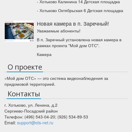
- Хотьково Калинина 14 Детская площадка
- Хотьково Октябрьская 6 Детская площадка
Новая камера в п. Заречный!
Уважаемые абоненты!
В п. Заречный установлена новая камера в
рамках проекта "Мой дом ОТС".
Камера
О проекте
«Мой дом ОТС» — это система видеонаблюдения за
придомовой территорией.
Контакты
г. Хотьково
,
ул. Ленина, д.2
Сергиево-Посадский район
Телефон:
(496) 543-04-20
;
(926) 534-89-53
Email:
support@ots-net.ru