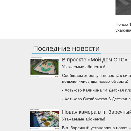
Ночью 1
ухажива
Последние новости
В проекте «Мой дом ОТС» 
Уважаемые абоненты!
Сообщаем хорошую новость: к сис
подключились два новых объекта:
- Хотьково Калинина 14 Детская п
- Хотьково Октябрьская 6 Детская 
Новая камера в п. Заречный
Уважаемые абоненты!
В п. Заречный установлена новая 