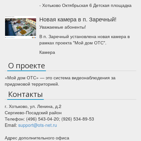
- Хотьково Октябрьская 6 Детская площадка
Новая камера в п. Заречный!
Уважаемые абоненты!
В п. Заречный установлена новая камера в
рамках проекта "Мой дом ОТС".
Камера
О проекте
«Мой дом ОТС» — это система видеонаблюдения за
придомовой территорией.
Контакты
г. Хотьково
,
ул. Ленина, д.2
Сергиево-Посадский район
Телефон:
(496) 543-04-20
;
(926) 534-89-53
Email:
support@ots-net.ru
Адрес дополнительного офиса