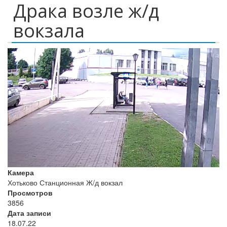
Драка возле ж/д
вокзала
Камера
Хотьково Станционная Ж/д вокзал
Просмотров
3856
Дата записи
18.07.22