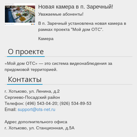
Новая камера в п. Заречный!
Уважаемые абоненты!
В п. Заречный установлена новая камера в
рамках проекта "Мой дом ОТС".
Камера
О проекте
«Мой дом ОТС» — это система видеонаблюдения за
придомовой территорией.
Контакты
г. Хотьково
,
ул. Ленина, д.2
Сергиево-Посадский район
Телефон:
(496) 543-04-20
;
(926) 534-89-53
Email:
support@ots-net.ru
Адрес дополнительного офиса
г. Хотьково, ул. Станционная, д.5А