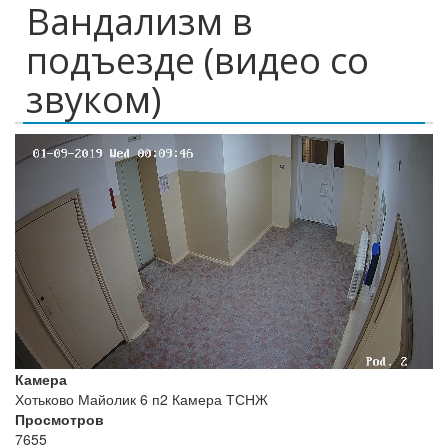
Вандализм в
подъезде (видео со
звуком)
Камера
Хотьково Майолик 6 п2 Камера ТСНЖ
Просмотров
7655