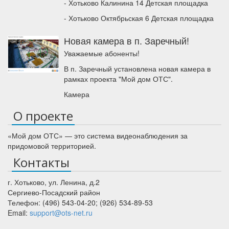
- Хотьково Калинина 14 Детская площадка
- Хотьково Октябрьская 6 Детская площадка
Новая камера в п. Заречный!
Уважаемые абоненты!
В п. Заречный установлена новая камера в
рамках проекта "Мой дом ОТС".
Камера
О проекте
«Мой дом ОТС» — это система видеонаблюдения за
придомовой территорией.
Контакты
г. Хотьково
,
ул. Ленина, д.2
Сергиево-Посадский район
Телефон:
(496) 543-04-20
;
(926) 534-89-53
Email:
support@ots-net.ru