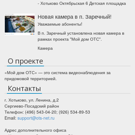
- Хотьково Октябрьская 6 Детская площадка
Новая камера в п. Заречный!
Уважаемые абоненты!
В п. Заречный установлена новая камера в
рамках проекта "Мой дом ОТС".
Камера
О проекте
«Мой дом ОТС» — это система видеонаблюдения за
придомовой территорией.
Контакты
г. Хотьково
,
ул. Ленина, д.2
Сергиево-Посадский район
Телефон:
(496) 543-04-20
;
(926) 534-89-53
Email:
support@ots-net.ru
Адрес дополнительного офиса