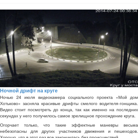
Ночной дрифт на круге
Ночью 24 июля видеокамера социального проекта «Мой дом
Хотьково» засняла красивые дрифты смелого водителя-гонщика.
Видео стоит посмотреть до конца, так как именно на последних
секундах у него получилось самое зрелищное прохождение круга.
Огорчает только, что такие эффектные маневры весьма
небезопасны для других участников движения и пешеходов.
Хорошо, что в этот раз все закончилась без происшествий.