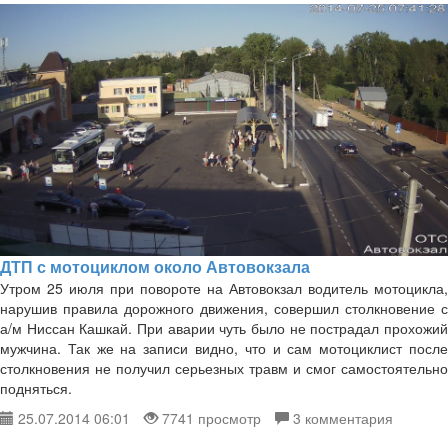
ДТП с мотоциклом около Автовокзала
Утром 25 июля при повороте на Автовокзал водитель мотоцикла,
нарушив правила дорожного движения, совершил столкновение с
а/м Ниссан Кашкай. При аварии чуть было не пострадал прохожий
мужчина. Так же на записи видно, что и сам мотоциклист после
столкновения не получил серьезных травм и смог самостоятельно
подняться.
25.07.2014 06:01
7741 просмотр
3 комментария