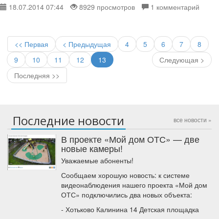
18.07.2014 07:44
8929 просмотров
1 комментарий
<< Первая
< Предыдущая
4
5
6
7
8
9
10
11
12
13
Следующая >
Последняя >>
Последние новости
все новости »
В проекте «Мой дом ОТС» — две
новые камеры!
Уважаемые абоненты!
Сообщаем хорошую новость: к системе
видеонаблюдения нашего проекта «Мой дом
ОТС» подключились два новых объекта:
- Хотьково Калинина 14 Детская площадка