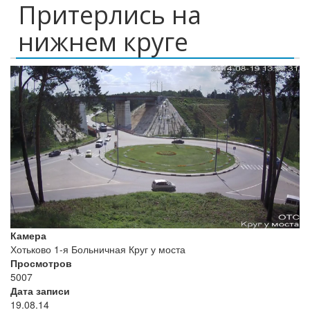
Притерлись на
нижнем круге
Камера
Хотьково 1-я Больничная Круг у моста
Просмотров
5007
Дата записи
19.08.14