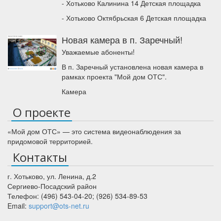
- Хотьково Калинина 14 Детская площадка
- Хотьково Октябрьская 6 Детская площадка
Новая камера в п. Заречный!
Уважаемые абоненты!
В п. Заречный установлена новая камера в
рамках проекта "Мой дом ОТС".
Камера
О проекте
«Мой дом ОТС» — это система видеонаблюдения за
придомовой территорией.
Контакты
г. Хотьково
,
ул. Ленина, д.2
Сергиево-Посадский район
Телефон:
(496) 543-04-20
;
(926) 534-89-53
Email:
support@ots-net.ru