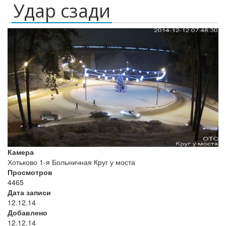
Удар сзади
Камера
Хотьково 1-я Больничная Круг у моста
Просмотров
4465
Дата записи
12.12.14
Добавлено
12.12.14