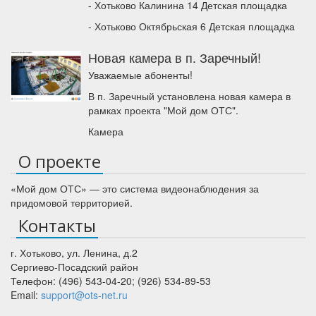
- Хотьково Калинина 14 Детская площадка
- Хотьково Октябрьская 6 Детская площадка
Новая камера в п. Заречный!
Уважаемые абоненты!
В п. Заречный установлена новая камера в
рамках проекта "Мой дом ОТС".
Камера
О проекте
«Мой дом ОТС» — это система видеонаблюдения за
придомовой территорией.
Контакты
г. Хотьково
,
ул. Ленина, д.2
Сергиево-Посадский район
Телефон:
(496) 543-04-20
;
(926) 534-89-53
Email:
support@ots-net.ru