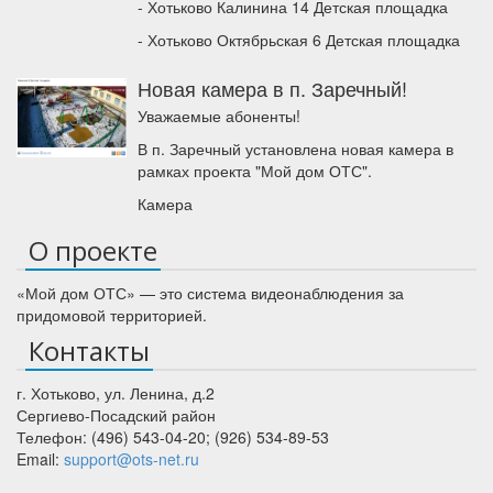
- Хотьково Калинина 14 Детская площадка
- Хотьково Октябрьская 6 Детская площадка
Новая камера в п. Заречный!
Уважаемые абоненты!
В п. Заречный установлена новая камера в
рамках проекта "Мой дом ОТС".
Камера
О проекте
«Мой дом ОТС» — это система видеонаблюдения за
придомовой территорией.
Контакты
г. Хотьково
,
ул. Ленина, д.2
Сергиево-Посадский район
Телефон:
(496) 543-04-20
;
(926) 534-89-53
Email:
support@ots-net.ru