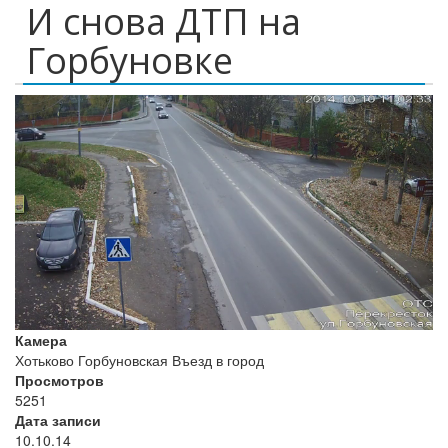
И снова ДТП на
Горбуновке
Камера
Хотьково Горбуновская Въезд в город
Просмотров
5251
Дата записи
10.10.14