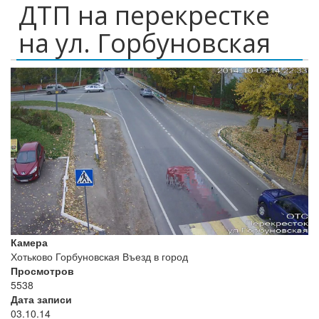
ДТП на перекрестке
на ул. Горбуновская
Камера
Хотьково Горбуновская Въезд в город
Просмотров
5538
Дата записи
03.10.14