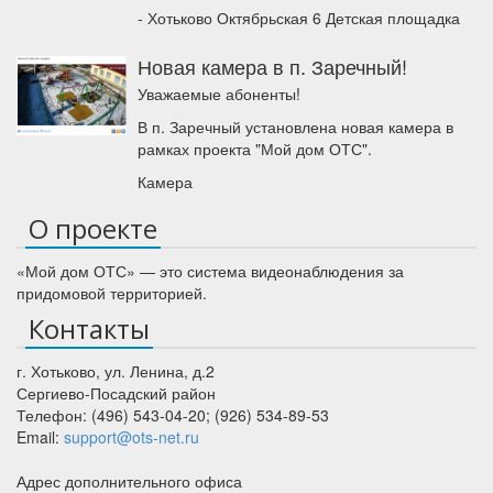
- Хотьково Октябрьская 6 Детская площадка
Новая камера в п. Заречный!
Уважаемые абоненты!
В п. Заречный установлена новая камера в
рамках проекта "Мой дом ОТС".
Камера
О проекте
«Мой дом ОТС» — это система видеонаблюдения за
придомовой территорией.
Контакты
г. Хотьково
,
ул. Ленина, д.2
Сергиево-Посадский район
Телефон:
(496) 543-04-20
;
(926) 534-89-53
Email:
support@ots-net.ru
Адрес дополнительного офиса