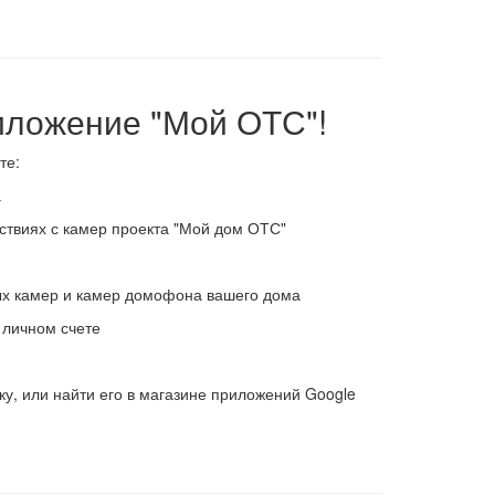
иложение "Мой ОТС"!
те:
а
ствиях с камер проекта "Мой дом ОТС"
ых камер и камер домофона вашего дома
 личном счете
ку
, или найти его в магазине приложений Google