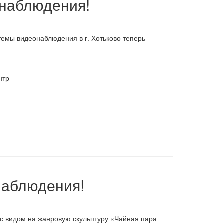
наблюдения!
емы видеонаблюдения в г. Хотьково теперь
нтр
наблюдения!
 видом на жанровую скульптуру «Чайная пара