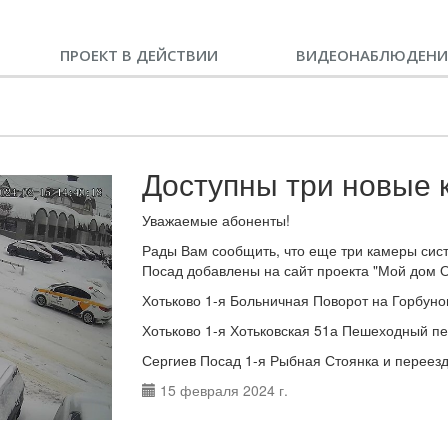
ПРОЕКТ В ДЕЙСТВИИ
ВИДЕОНАБЛЮДЕНИ
Доступны три новые 
Уважаемые абоненты!
Рады Вам сообщить, что еще три камеры сист
Посад добавлены на сайт проекта "Мой дом 
Хотьково 1-я Больничная Поворот на Горбуно
Хотьково 1-я Хотьковская 51а Пешеходный п
Сергиев Посад 1-я Рыбная Стоянка и переез
15 февраля 2024 г.