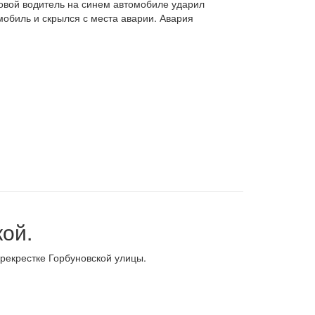
вой водитель на синем автомобиле ударил
биль и скрылся с места аварии. Авария
ой.
ерекрестке Горбуновской улицы.