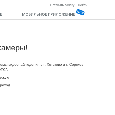
Оставить заявку
Войти
Е
МОБИЛЬНОЕ ПРИЛОЖЕНИЕ
камеры!
емы видеонаблюдения в г. Хотьково и г. Сергиев
ОТС":
вскую
ереход
д